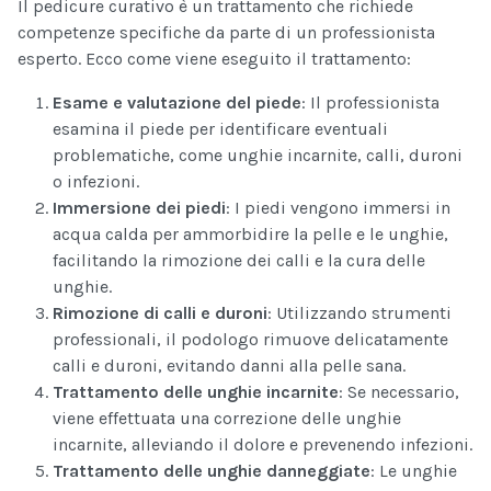
Il pedicure curativo è un trattamento che richiede
competenze specifiche da parte di un professionista
esperto. Ecco come viene eseguito il trattamento:
Esame e valutazione del piede
: Il professionista
esamina il piede per identificare eventuali
problematiche, come unghie incarnite, calli, duroni
o infezioni.
Immersione dei piedi
: I piedi vengono immersi in
acqua calda per ammorbidire la pelle e le unghie,
facilitando la rimozione dei calli e la cura delle
unghie.
Rimozione di calli e duroni
: Utilizzando strumenti
professionali, il podologo rimuove delicatamente
calli e duroni, evitando danni alla pelle sana.
Trattamento delle unghie incarnite
: Se necessario,
viene effettuata una correzione delle unghie
incarnite, alleviando il dolore e prevenendo infezioni.
Trattamento delle unghie danneggiate
: Le unghie