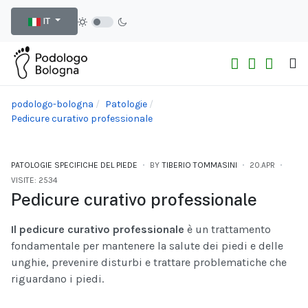
Seleziona la tua lingua
IT
podologo-bologna
Patologie
Pedicure curativo professionale
PATOLOGIE SPECIFICHE DEL PIEDE
BY
TIBERIO TOMMASINI
20.APR
VISITE: 2534
Pedicure curativo professionale
Il pedicure curativo professionale
è un trattamento
fondamentale per mantenere la salute dei piedi e delle
unghie, prevenire disturbi e trattare problematiche che
riguardano i piedi.