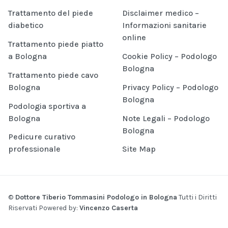
Trattamento del piede
Disclaimer medico –
diabetico
Informazioni sanitarie
online
Trattamento piede piatto
a Bologna
Cookie Policy – Podologo
Bologna
Trattamento piede cavo
Bologna
Privacy Policy – Podologo
Bologna
Podologia sportiva a
Bologna
Note Legali – Podologo
Bologna
Pedicure curativo
professionale
Site Map
©
Dottore Tiberio Tommasini Podologo in Bologna
Tutti i Diritti
Riservati Powered by:
Vincenzo Caserta