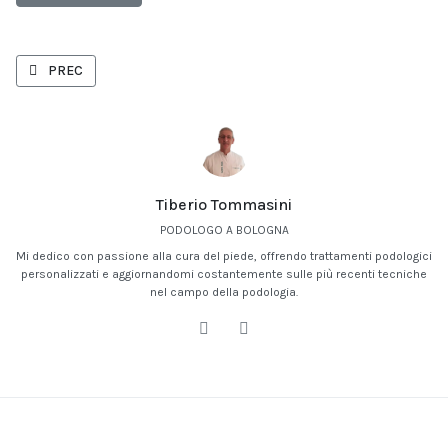
ARTICOLO PRECEDENTE: PODOLOGIA SPORTIVA A BOLOGNA
PREC
Tiberio Tommasini
PODOLOGO A BOLOGNA
Mi dedico con passione alla cura del piede, offrendo trattamenti podologici
personalizzati e aggiornandomi costantemente sulle più recenti tecniche
nel campo della podologia.