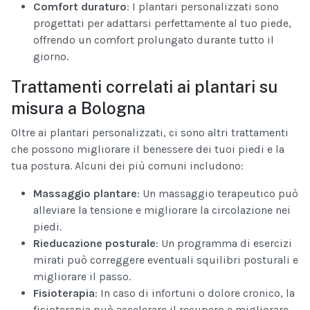
Comfort duraturo
: I plantari personalizzati sono
progettati per adattarsi perfettamente al tuo piede,
offrendo un comfort prolungato durante tutto il
giorno.
Trattamenti correlati ai plantari su
misura a Bologna
Oltre ai plantari personalizzati, ci sono altri trattamenti
che possono migliorare il benessere dei tuoi piedi e la
tua postura. Alcuni dei più comuni includono:
Massaggio plantare
: Un massaggio terapeutico può
alleviare la tensione e migliorare la circolazione nei
piedi.
Rieducazione posturale
: Un programma di esercizi
mirati può correggere eventuali squilibri posturali e
migliorare il passo.
Fisioterapia
: In caso di infortuni o dolore cronico, la
fisioterapia può accelerare il recupero e migliorare