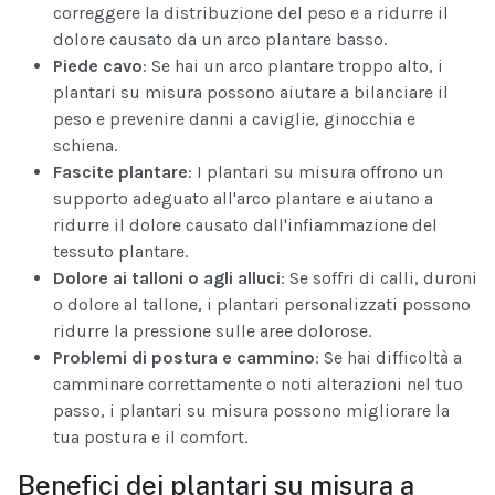
correggere la distribuzione del peso e a ridurre il
dolore causato da un arco plantare basso.
Piede cavo
: Se hai un arco plantare troppo alto, i
plantari su misura possono aiutare a bilanciare il
peso e prevenire danni a caviglie, ginocchia e
schiena.
Fascite plantare
: I plantari su misura offrono un
supporto adeguato all'arco plantare e aiutano a
ridurre il dolore causato dall'infiammazione del
tessuto plantare.
Dolore ai talloni o agli alluci
: Se soffri di calli, duroni
o dolore al tallone, i plantari personalizzati possono
ridurre la pressione sulle aree dolorose.
Problemi di postura e cammino
: Se hai difficoltà a
camminare correttamente o noti alterazioni nel tuo
passo, i plantari su misura possono migliorare la
tua postura e il comfort.
Benefici dei plantari su misura a