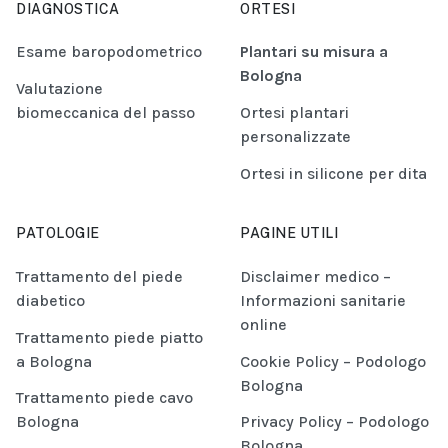
DIAGNOSTICA
ORTESI
Esame baropodometrico
Plantari su misura a
Bologna
Valutazione
biomeccanica del passo
Ortesi plantari
personalizzate
Ortesi in silicone per dita
PATOLOGIE
PAGINE UTILI
Trattamento del piede
Disclaimer medico –
diabetico
Informazioni sanitarie
online
Trattamento piede piatto
a Bologna
Cookie Policy – Podologo
Bologna
Trattamento piede cavo
Bologna
Privacy Policy – Podologo
Bologna