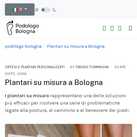
Seleziona la tua lingua
IT
podologo-bologna
Plantari su misura a Bologna
ORTESI E PLANTARI PERSONALIZZATI
BY
TIBERIO TOMMASINI
20.APR
VISITE: 2096
Plantari su misura a Bologna
I plantari su misura
rappresentano una delle soluzioni
più efficaci per risolvere una serie di problematiche
legate alla postura, al cammino e al benessere dei piedi.