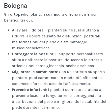
Bologna
Gli
ortopedici plantari su misura
offrono numerosi
benefici, tra cui:
Alleviare il dolore
: I plantari su misura aiutano a
ridurre il dolore causato da disfunzioni posturali,
malformazioni del piede o altre patologie
muscoloscheletriche.
Correggere la postura
: Il supporto personalizzato
aiuta a riallineare la postura, riducendo lo stress su
articolazioni come ginocchia, anche e schiena.
Migliorare la camminata
: Con un corretto supporto
plantare, puoi camminare in modo più efficiente e
con meno sforzo, riducendo l'affaticamento.
Prevenire infortuni
: I plantari su misura aiutano a
prevenire lesioni a lungo termine, correggendo la
distribuzione del peso e migliorando la stabilità del
piede durante il cammino.