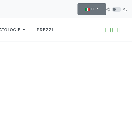
Seleziona la tua lingua
IT
ATOLOGIE
PREZZI