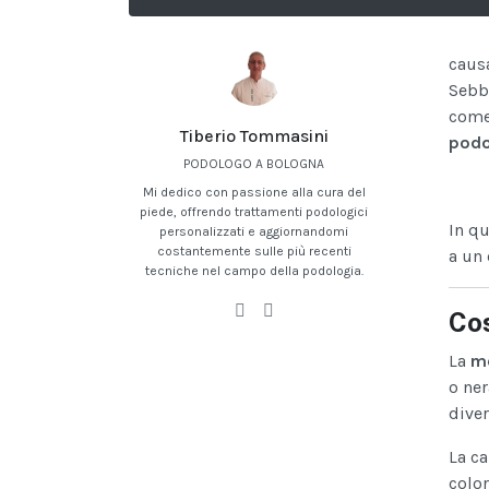
causa
Sebb
come
Tiberio Tommasini
podo
PODOLOGO A BOLOGNA
Mi dedico con passione alla cura del
piede, offrendo trattamenti podologici
In qu
personalizzati e aggiornandomi
costantemente sulle più recenti
a un 
tecniche nel campo della podologia.
Cos
La
me
o ner
diver
La c
color