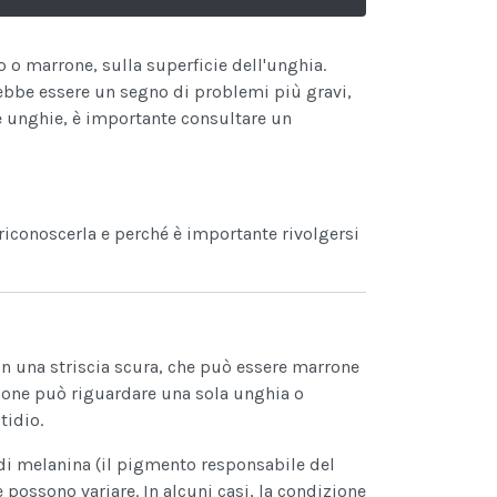
 o marrone, sulla superficie dell'unghia.
ebbe essere un segno di problemi più gravi,
 unghie, è importante consultare un
riconoscerla e perché è importante rivolgersi
 una striscia scura, che può essere marrone
zione può riguardare una sola unghia o
tidio.
di melanina (il pigmento responsabile del
 possono variare. In alcuni casi, la condizione