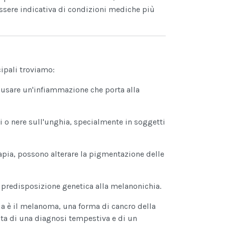
essere indicativa di condizioni mediche più
cipali troviamo:
ausare un'infiammazione che porta alla
o nere sull'unghia, specialmente in soggetti
apia, possono alterare la pigmentazione delle
 predisposizione genetica alla melanonichia.
ia è il melanoma, una forma di cancro della
ita di una diagnosi tempestiva e di un