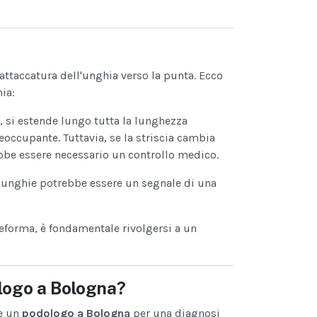
attaccatura dell'unghia verso la punta. Ecco
ia:
, si estende lungo tutta la lunghezza
ccupante. Tuttavia, se la striscia cambia
rebbe essere necessario un controllo medico.
 unghie potrebbe essere un segnale di una
 deforma, è fondamentale rivolgersi a un
logo a Bologna?
re un
podologo a Bologna
per una diagnosi