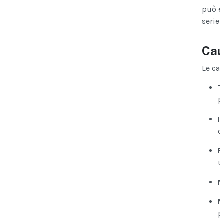
può 
serie
Cau
Le ca