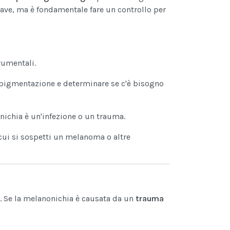
ave, ma è fondamentale fare un controllo per
rumentali.
 pigmentazione e determinare se c'è bisogno
nichia è un'infezione o un trauma.
ui si sospetti un melanoma o altre
. Se la melanonichia è causata da un
trauma