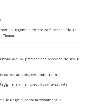
a.
medico urgente e mirato sarà necessario. In
efficace.
sistono alcune pratiche che possono ridurre il
ate correttamente, evitando traumi.
eggi le mani e i piedi durante attività
one alle unghie, come arrossamenti o